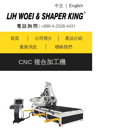
中文
|
English
電 話 詢 問
|
+886-4-2528-4431
首頁
公司簡介
產品介紹
最新消息
聯絡我們
CNC 複合加工機