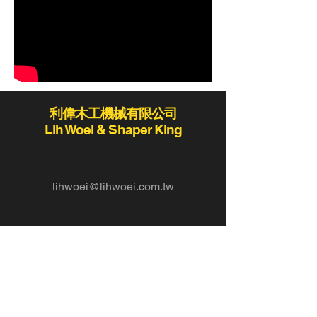
利偉木工機械有限公司
Lih Woei & Shaper King
lihwoei@lihwoei.com.tw
Tel :
886-4-25235406
/
886-4-25284431
Fax:886-4-25289411 / 886-4-25273423
420
台灣台中市豐原區豐勢路