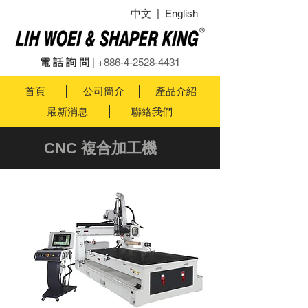
中文
|
English
電 話 詢 問
|
+886-4-2528-4431
首頁
公司簡介
產品介紹
最新消息
聯絡我們
CNC 複合加工機