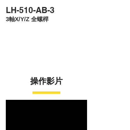
LH-510-AB-3
3軸X/Y/Z 全螺桿
操作影片