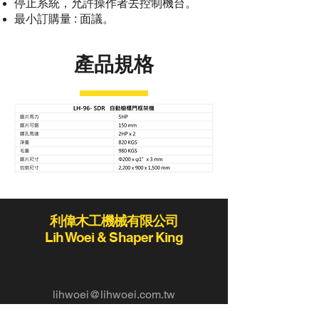
停止系統，允許操作者去控制機台。
最小訂購量 : 面議。
產品規格
利偉木工機械有限公司
Lih Woei & Shaper King
lihwoei@lihwoei.com.tw