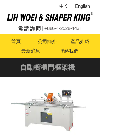
中文
|
English
電 話 詢 問
|
+886-4-2528-4431
首頁
公司簡介
產品介紹
最新消息
聯絡我們
自動櫥櫃門框架機