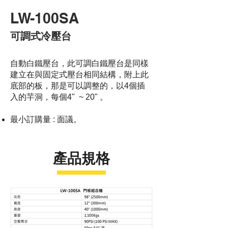
LW-100SA
可調式冷壓台
自動白鐵壓台，此可調白鐵壓台是同樣
建立在與固定式壓台相同結構，附上此
底部的板，那是可以調整的，以4個插
入的芉洞，每個4" ~ 20" 。
最小訂購量 : 面議。
產品規格