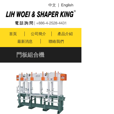
中文
|
English
電 話 詢 問
|
+886-4-2528-4431
首頁
公司簡介
產品介紹
最新消息
聯絡我們
門板組合機