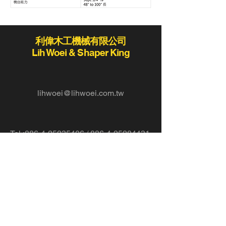
利偉木工機械有限公司
Lih Woei & Shaper King
lihwoei@lihwoei.com.tw
Tel :
886-4-25235406
/
886-4-25284431
Fax:886-4-25289411 / 886-4-25273423
420
台灣台中市豐原區豐勢路
819
78-2
二段
巷
號