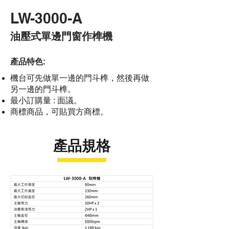
LW-3000-A
油壓式單邊門窗作榫機
產品特色:
機台可先做單一邊的門斗榫，然後再做
另一邊的門斗榫。
最小訂購量 : 面議。
商標商品，可貼買方商標。
產品規格