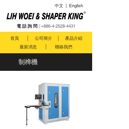
中文
|
English
電 話 詢 問
|
+886-4-2528-4431
首頁
公司簡介
產品介紹
最新消息
聯絡我們
制榫機