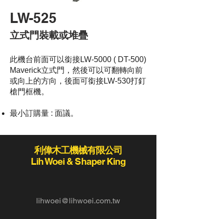
LW-525
立式門裝載或堆疊
此機台前面可以銜接LW-5000 ( DT-500)
Maverick立式門，然後可以可翻轉向前
或向上的方向，後面可銜接LW-530打釘
槍門框機​。
最小訂購量 : 面議。
利偉木工機械有限公司
Lih Woei & Shaper King
lihwoei@lihwoei.com.tw