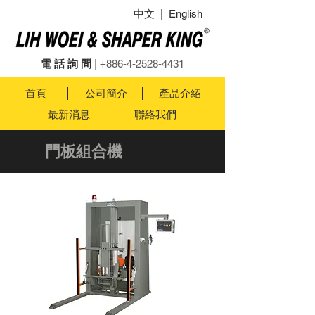
中文
|
English
電 話 詢 問
|
+886-4-2528-4431
首頁
公司簡介
產品介紹
最新消息
聯絡我們
門板組合機