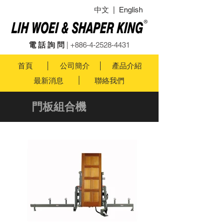
中文
|
English
電 話 詢 問
|
+886-4-2528-4431
首頁
公司簡介
產品介紹
最新消息
聯絡我們
門板組合機