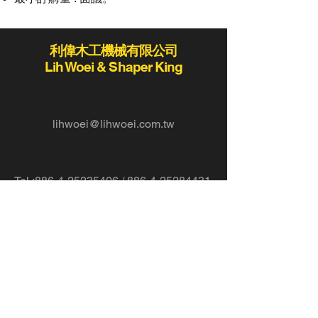
利偉木工機械有限公司
Lih Woei & Shaper King
lihwoei@lihwoei.com.tw
Tel :
886-4-25235406
/
886-4-25284431
Fax:886-4-25289411 / 886-4-25273423
420
台灣台中市豐原區豐勢路
819
78-2
二段
巷
號