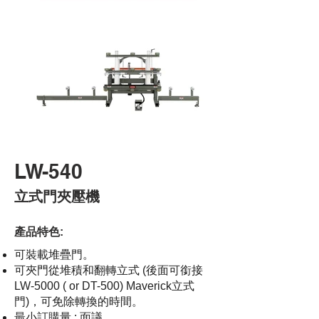
LW-540
立式門夾壓機
產品特色:
可裝載堆疊門。
可夾門從堆積和翻轉立式 (後面可銜接
LW-5000 ( or DT-500) Maverick立式
門)，可免除轉換的時間。
最小訂購量 : 面議。