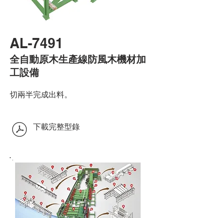
AL-7491
全自動原木生產線防風木機材加
工設備
切兩半完成出料。
​
下載完整型錄