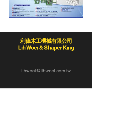
利偉木工機械有限公司
Lih Woei & Shaper King
lihwoei@lihwoei.com.tw
Tel :
886-4-25235406
/
886-4-25284431
Fax:886-4-25289411 / 886-4-25273423
420
台灣台中市豐原區豐勢路
819
78-2
二段
巷
號