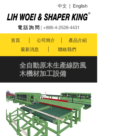
中文
|
English
電 話 詢 問
|
+886-4-2528-4431
首頁
公司簡介
產品介紹
最新消息
聯絡我們
全自動原木生產線防風
木機材加工設備