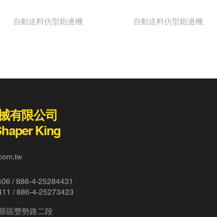
LH-40-DS
LH-30-DS
自動送料仿型鉋邊機
自動送料仿型鉋邊機
械有限公司
Shaper King
com.tw
406 /
886-4-25284431
411 / 886-4-25273423
原區豐勢路二段