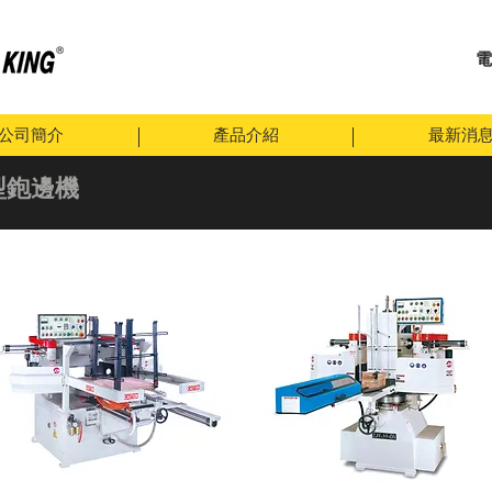
電
公司簡介
產品介紹
最新消
型鉋邊機