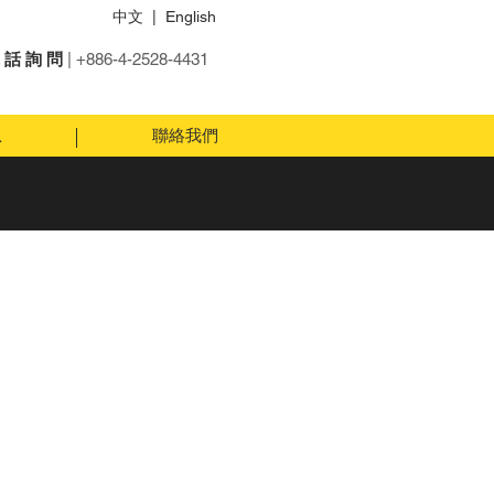
中文
|
English
 話 詢 問
| +886-4-2528-4431
息
聯絡我們