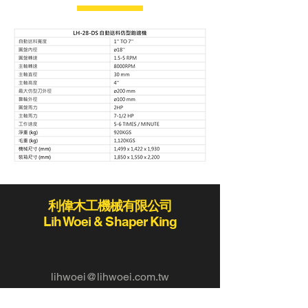
利偉木工機械有限公司
Lih Woei & Shaper King
lihwoei@lihwoei.com.tw