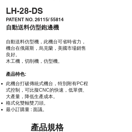
LH-28-DS
PATENT NO. 26115/ 55814
自動送料仿型鉋邊機
自動送料仿型機，此機台可省時省力，
機台在俄羅斯，烏克蘭，美國市場銷售
良好。
木工機，切削機，仿型機。
產品特色:
此機台打破傳統式機台，特別附有PC程
式控制，可比擬CNC的快速，低單價、
大產量，降低生產成本。
格式化雙軸雙刀頭。
最小訂購量 : 面議。
產品規格