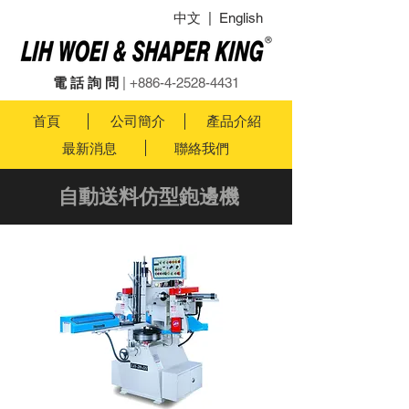
中文
|
English
電 話 詢 問
|
+886-4-2528-4431
首頁
公司簡介
產品介紹
最新消息
聯絡我們
自動送料仿型鉋邊機